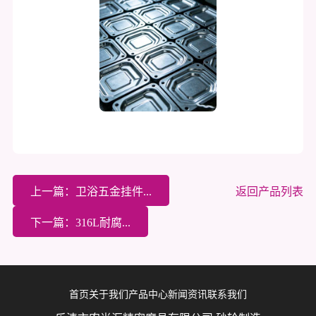
上一篇：卫浴五金挂件...
返回产品列表
下一篇：316L耐腐...
首页
关于我们
产品中心
新闻资讯
联系我们