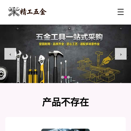
☰
‹
›
产品不存在