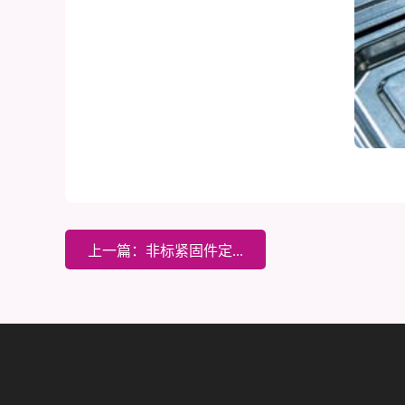
上一篇：非标紧固件定...