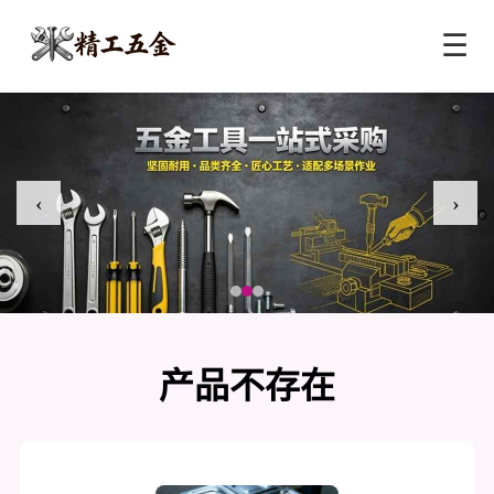
☰
‹
›
产品不存在