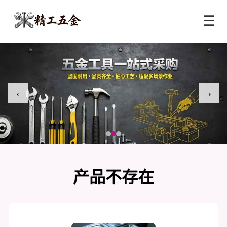
☰
‹
›
产品不存在